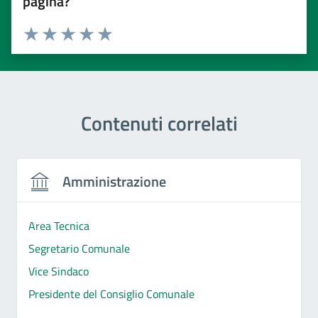
pagina?
Valuta 1 stelle su 5
Valuta 2 stelle su 5
Valuta 3 stelle su 5
Valuta 4 stelle su 5
Valuta 5 stelle su 5
Contenuti correlati
Amministrazione
Area Tecnica
Segretario Comunale
Vice Sindaco
Presidente del Consiglio Comunale