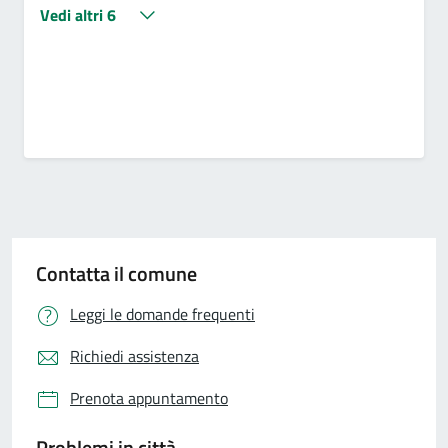
Vedi altri 6
Contatta il comune
Leggi le domande frequenti
Richiedi assistenza
Prenota appuntamento
Problemi in città