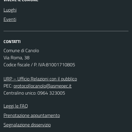
Luoghi
Eventi
CONTATTI
Comune di Canolo
Via Roma, 38
Codice fiscale / P. IVA:81001710805
URP – Ufficio Relazioni con il pubblico
PEC:
protocollocanolo@asmepec.it
Centralino unico: 0964 323005
Leggi le FAQ
Prenotazione appuntamento
Segnalazione disservizio