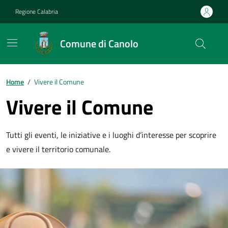
Vai ai contenuti
Vai al footer
Regione Calabria
Comune di Canolo
Home
/
Vivere il Comune
Vivere il Comune
Tutti gli eventi, le iniziative e i luoghi d’interesse per scoprire
e vivere il territorio comunale.