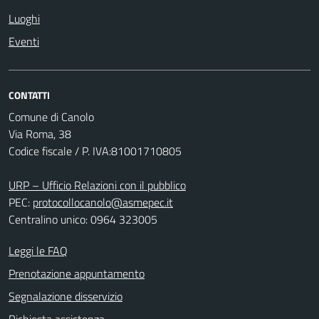
Luoghi
Eventi
CONTATTI
Comune di Canolo
Via Roma, 38
Codice fiscale / P. IVA:81001710805
URP – Ufficio Relazioni con il pubblico
PEC:
protocollocanolo@asmepec.it
Centralino unico: 0964 323005
Leggi le FAQ
Prenotazione appuntamento
Segnalazione disservizio
Richiesta assistenza