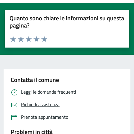
Quanto sono chiare le informazioni su questa
pagina?
Valuta 1 stelle su 5
Valuta 2 stelle su 5
Valuta 3 stelle su 5
Valuta 4 stelle su 5
Valuta 5 stelle su 5
Contatta il comune
Leggi le domande frequenti
Richiedi assistenza
Prenota appuntamento
Problemi in città