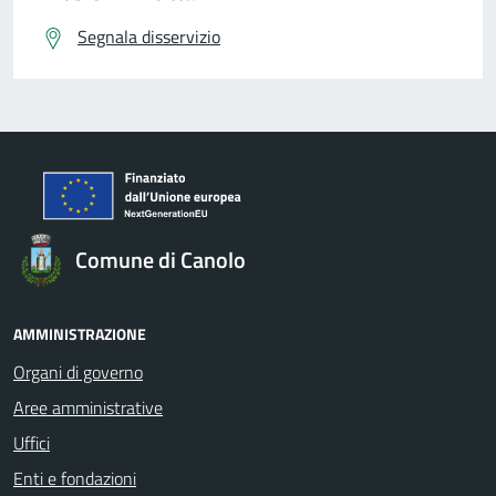
Segnala disservizio
Comune di Canolo
AMMINISTRAZIONE
Organi di governo
Aree amministrative
Uffici
Enti e fondazioni