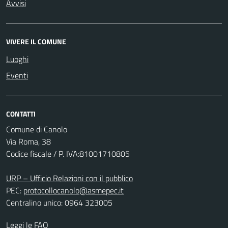
Avvisi
VIVERE IL COMUNE
Luoghi
Eventi
CONTATTI
Comune di Canolo
Via Roma, 38
Codice fiscale / P. IVA:81001710805
URP – Ufficio Relazioni con il pubblico
PEC:
protocollocanolo@asmepec.it
Centralino unico: 0964 323005
Leggi le FAQ