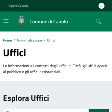
Vai ai contenuti
Vai al footer
Regione Calabria
Comune di Canolo
Home
/
Amministrazione
/
Uffici
Uffici
Le informazioni e i contatti degli Uffici di Città, gli uffici aperti
al pubblico e gli uffici assistenziali.
Esplora Uffici