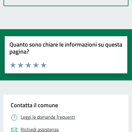
Quanto sono chiare le informazioni su questa
pagina?
Valuta 1 stelle su 5
Valuta 2 stelle su 5
Valuta 3 stelle su 5
Valuta 4 stelle su 5
Valuta 5 stelle su 5
Contatta il comune
Leggi le domande frequenti
Richiedi assistenza