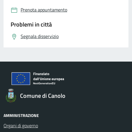
Prenota appuntamento
Problemi in città
Segnala disservizio
Comune di Canolo
AMMINISTRAZIONE
Organi di governo