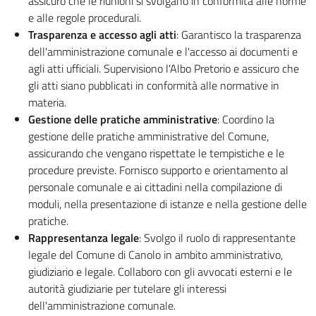
assicuro che le riunioni si svolgano in conformità alle norme
e alle regole procedurali.
Trasparenza e accesso agli atti
: Garantisco la trasparenza
dell'amministrazione comunale e l'accesso ai documenti e
agli atti ufficiali. Supervisiono l'Albo Pretorio e assicuro che
gli atti siano pubblicati in conformità alle normative in
materia.
Gestione delle pratiche amministrative
: Coordino la
gestione delle pratiche amministrative del Comune,
assicurando che vengano rispettate le tempistiche e le
procedure previste. Fornisco supporto e orientamento al
personale comunale e ai cittadini nella compilazione di
moduli, nella presentazione di istanze e nella gestione delle
pratiche.
Rappresentanza legale
: Svolgo il ruolo di rappresentante
legale del Comune di Canolo in ambito amministrativo,
giudiziario e legale. Collaboro con gli avvocati esterni e le
autorità giudiziarie per tutelare gli interessi
dell'amministrazione comunale.