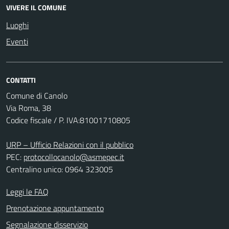
VIVERE IL COMUNE
Luoghi
Eventi
CONTATTI
Comune di Canolo
Via Roma, 38
Codice fiscale / P. IVA:81001710805
URP – Ufficio Relazioni con il pubblico
PEC:
protocollocanolo@asmepec.it
Centralino unico: 0964 323005
Leggi le FAQ
Prenotazione appuntamento
Segnalazione disservizio