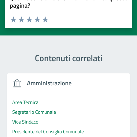
pagina?
Valuta 1 stelle su 5
Valuta 2 stelle su 5
Valuta 3 stelle su 5
Valuta 4 stelle su 5
Valuta 5 stelle su 5
Contenuti correlati
Amministrazione
Area Tecnica
Segretario Comunale
Vice Sindaco
Presidente del Consiglio Comunale