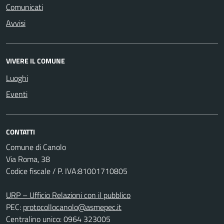
Comunicati
Avvisi
VIVERE IL COMUNE
Luoghi
Eventi
CONTATTI
Comune di Canolo
Via Roma, 38
Codice fiscale / P. IVA:81001710805
URP – Ufficio Relazioni con il pubblico
PEC:
protocollocanolo@asmepec.it
Centralino unico: 0964 323005