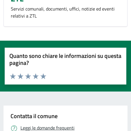
Servizi comunali, documenti, uffici, notizie ed eventi
relativi a ZTL
Quanto sono chiare le informazioni su questa
pagina?
Valuta 1 stelle su 5
Valuta 2 stelle su 5
Valuta 3 stelle su 5
Valuta 4 stelle su 5
Valuta 5 stelle su 5
Contatta il comune
Leggi le domande frequenti