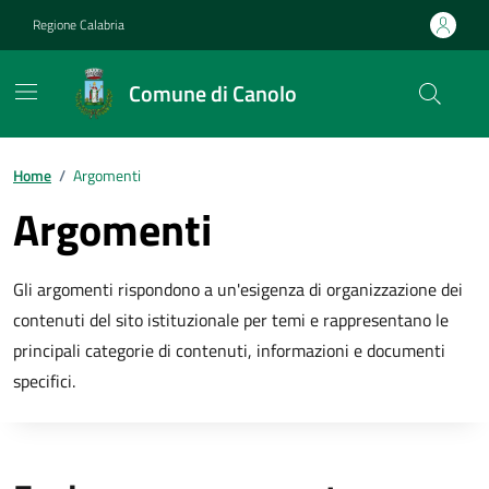
Vai ai contenuti
Vai al footer
Regione Calabria
Comune di Canolo
Home
/
Argomenti
Argomenti
Gli argomenti rispondono a un'esigenza di organizzazione dei
contenuti del sito istituzionale per temi e rappresentano le
principali categorie di contenuti, informazioni e documenti
specifici.