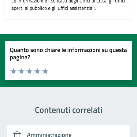
Le informazioni e i contatti degli Uffici di Città, gli uffici
aperti al pubblico e gli uffici assistenziali.
Quanto sono chiare le informazioni su questa
pagina?
Valuta 1 stelle su 5
Valuta 2 stelle su 5
Valuta 3 stelle su 5
Valuta 4 stelle su 5
Valuta 5 stelle su 5
Contenuti correlati
Amministrazione