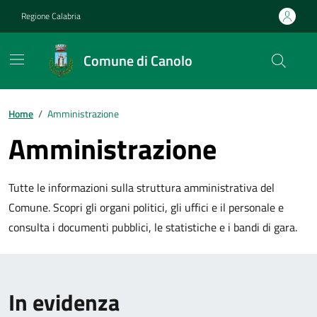
Vai ai contenuti
Vai al footer
Regione Calabria
Comune di Canolo
Home
/
Amministrazione
Amministrazione
Tutte le informazioni sulla struttura amministrativa del
Comune. Scopri gli organi politici, gli uffici e il personale e
consulta i documenti pubblici, le statistiche e i bandi di gara.
In evidenza