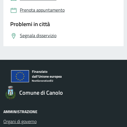
Prenota appuntamento
Problemi in città
Segnala disservizio
Comune di Canolo
AMMINISTRAZIONE
Organi di governo