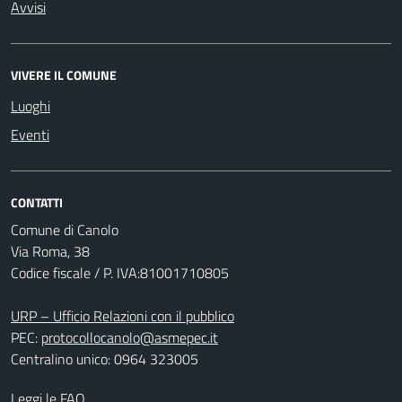
Avvisi
VIVERE IL COMUNE
Luoghi
Eventi
CONTATTI
Comune di Canolo
Via Roma, 38
Codice fiscale / P. IVA:81001710805
URP – Ufficio Relazioni con il pubblico
PEC:
protocollocanolo@asmepec.it
Centralino unico: 0964 323005
Leggi le FAQ