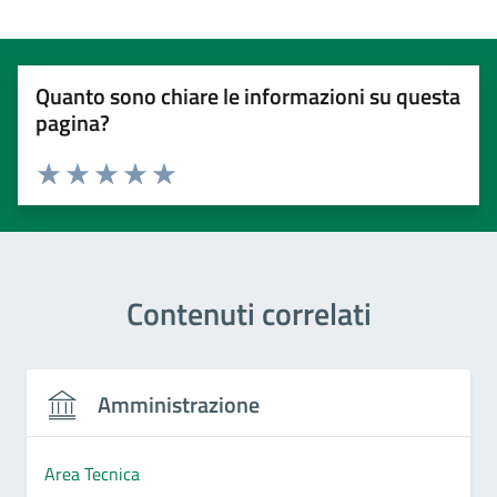
Quanto sono chiare le informazioni su questa
pagina?
Valuta 1 stelle su 5
Valuta 2 stelle su 5
Valuta 3 stelle su 5
Valuta 4 stelle su 5
Valuta 5 stelle su 5
Contenuti correlati
Amministrazione
Area Tecnica