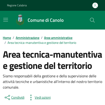
Vai ai contenuti
Vai al footer
Regione Calabria
Comune di Canolo
Home
/
Amministrazione
/
Aree amministrative
/
Area tecnica-manutentiva e gestione del territorio
Area tecnica-manutentiva
e gestione del territorio
Siamo responsabili della gestione e della supervisione delle
attività tecniche e urbanistiche all'interno del nostro territorio
comunale.
Condividi
Vedi azioni