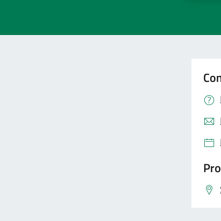
Con
Pro