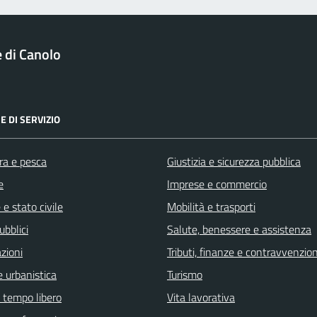
di Canolo
E DI SERVIZIO
ra e pesca
Giustizia e sicurezza pubblica
e
Imprese e commercio
e stato civile
Mobilità e trasporti
ubblici
Salute, benessere e assistenza
zioni
Tributi, finanze e contravvenzion
 urbanistica
Turismo
e tempo libero
Vita lavorativa