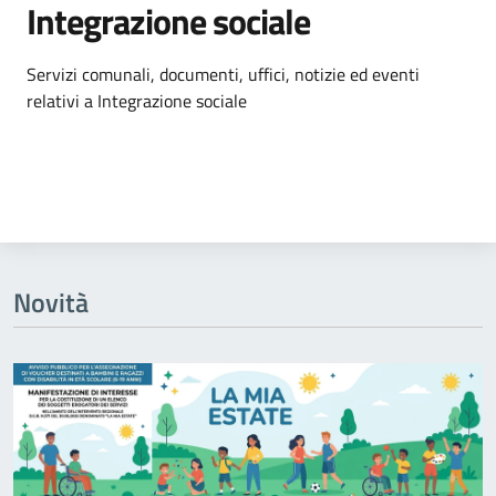
Integrazione sociale
Dettagli dell'argomento
Servizi comunali, documenti, uffici, notizie ed eventi
relativi a Integrazione sociale
Novità