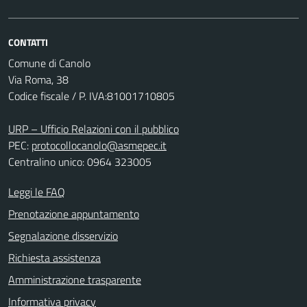
CONTATTI
Comune di Canolo
Via Roma, 38
Codice fiscale / P. IVA:81001710805
URP – Ufficio Relazioni con il pubblico
PEC:
protocollocanolo@asmepec.it
Centralino unico: 0964 323005
Leggi le FAQ
Prenotazione appuntamento
Segnalazione disservizio
Richiesta assistenza
Amministrazione trasparente
Informativa privacy