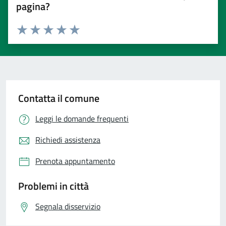
pagina?
Valuta 1 stelle su 5
Valuta 2 stelle su 5
Valuta 3 stelle su 5
Valuta 4 stelle su 5
Valuta 5 stelle su 5
Contatta il comune
Leggi le domande frequenti
Richiedi assistenza
Prenota appuntamento
Problemi in città
Segnala disservizio