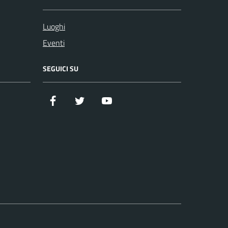
Luoghi
Eventi
SEGUICI SU
Facebook
Twitter
YouTube