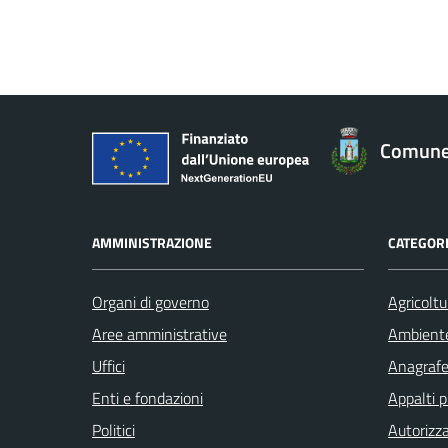
Comune 
AMMINISTRAZIONE
CATEGORI
Organi di governo
Agricoltu
Aree amministrative
Ambient
Uffici
Anagrafe 
Enti e fondazioni
Appalti p
Politici
Autorizza