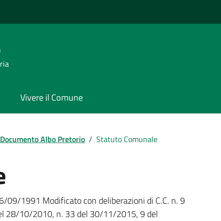
o
ria
Vivere il Comune
Documento Albo Pretorio
/
Statuto Comunale
e
26/09/1991 Modificato con deliberazioni di C.C. n. 9
el 28/10/2010, n. 33 del 30/11/2015, 9 del