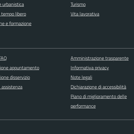
 urbanistica
Turismo
e tempo libero
Vita lavorativa
ne e formazione
 FAQ
Amministrazione trasparente
zione appuntamento
Informativa privacy
one disservizio
Note legali
a assistenza
Dichiarazione di accessibilità
Piano di miglioramento delle
performance