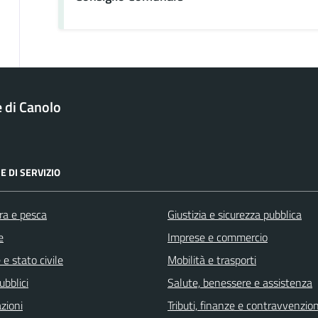
di Canolo
E DI SERVIZIO
ra e pesca
Giustizia e sicurezza pubblica
e
Imprese e commercio
e stato civile
Mobilità e trasporti
ubblici
Salute, benessere e assistenza
zioni
Tributi, finanze e contravvenzion