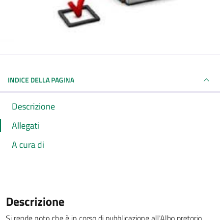
INDICE DELLA PAGINA
Descrizione
Allegati
A cura di
Descrizione
Si rende noto che è in corso di pubblicazione all'Albo pretorio