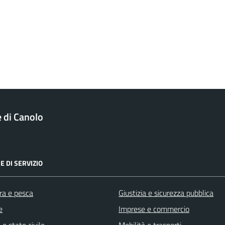
di Canolo
E DI SERVIZIO
ra e pesca
Giustizia e sicurezza pubblica
e
Imprese e commercio
e stato civile
Mobilità e trasporti