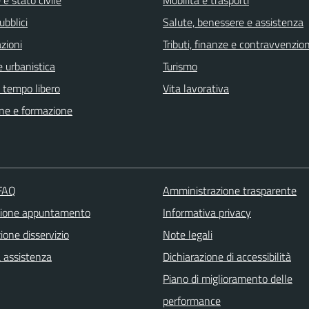
ubblici
Salute, benessere e assistenza
zioni
Tributi, finanze e contravvenzion
 urbanistica
Turismo
e tempo libero
Vita lavorativa
ne e formazione
 FAQ
Amministrazione trasparente
zione appuntamento
Informativa privacy
one disservizio
Note legali
a assistenza
Dichiarazione di accessibilità
Piano di miglioramento delle
performance