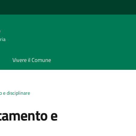
o
ria
Vivere il Comune
 e disciplinare
rtamento e