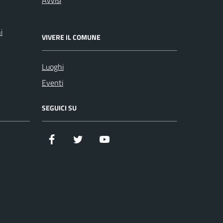
i
VIVERE IL COMUNE
Luoghi
Eventi
SEGUICI SU
Facebook
Twitter
YouTube