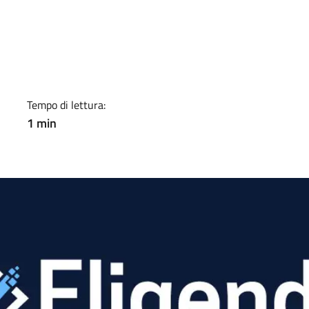
a
Tempo di lettura:
1 min