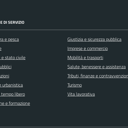
E DI SERVIZIO
ra e pesca
Giustizia e sicurezza pubblica
e
Imprese e commercio
e stato civile
Mobilità e trasporti
ubblici
Salute, benessere e assistenza
zioni
Tributi, finanze e contravvenzion
 urbanistica
Turismo
e tempo libero
Vita lavorativa
ne e formazione