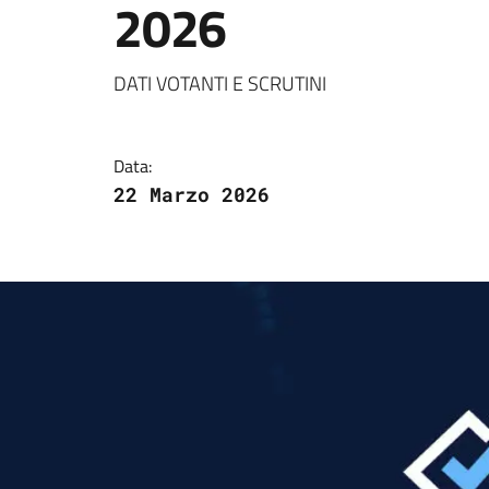
2026
Dettagli della notizi
DATI VOTANTI E SCRUTINI
Data:
22 Marzo 2026