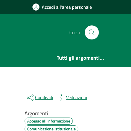
Accedi all'area personale
Cerca
Tutti gli argomenti...
Condividi
Vedi azioni
Argomenti
Accesso all'informazione
Comunicazione istituzionale