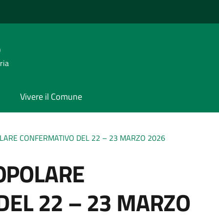
o
ria
Vivere il Comune
ARE CONFERMATIVO DEL 22 – 23 MARZO 2026
OPOLARE
EL 22 – 23 MARZO