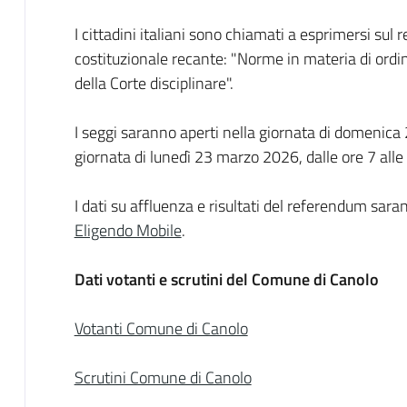
I cittadini italiani sono chiamati a esprimersi su
costituzionale recante: "Norme in materia di ordin
della Corte disciplinare".
I seggi saranno aperti nella giornata di domenica 2
giornata di lunedì 23 marzo 2026, dalle ore 7 alle
I dati su affluenza e risultati del referendum sara
Eligendo Mobile
.
Dati votanti e scrutini del Comune di Canolo
Votanti Comune di Canolo
Scrutini Comune di Canolo