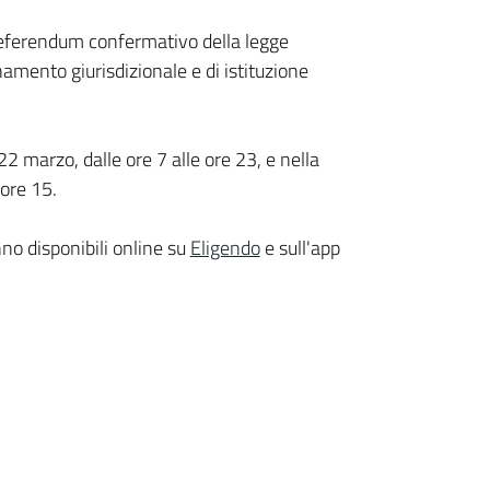
l referendum confermativo della legge
amento giurisdizionale e di istituzione
2 marzo, dalle ore 7 alle ore 23, e nella
 ore 15.
nno disponibili online su
Eligendo
e sull'app