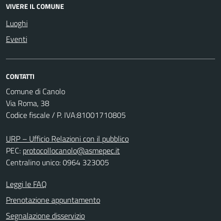
VIVERE IL COMUNE
Luoghi
Eventi
CONTATTI
Comune di Canolo
Via Roma, 38
Codice fiscale / P. IVA:81001710805
URP – Ufficio Relazioni con il pubblico
PEC:
protocollocanolo@asmepec.it
Centralino unico: 0964 323005
Leggi le FAQ
Prenotazione appuntamento
Segnalazione disservizio