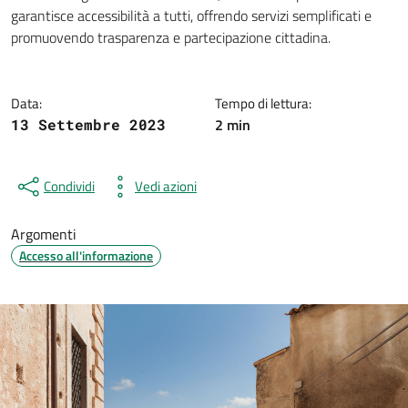
Dettagli della notizia
garantisce accessibilità a tutti, offrendo servizi semplificati e
promuovendo trasparenza e partecipazione cittadina.
Data:
Tempo di lettura:
2 min
13 Settembre 2023
Condividi
Vedi azioni
Argomenti
Accesso all'informazione