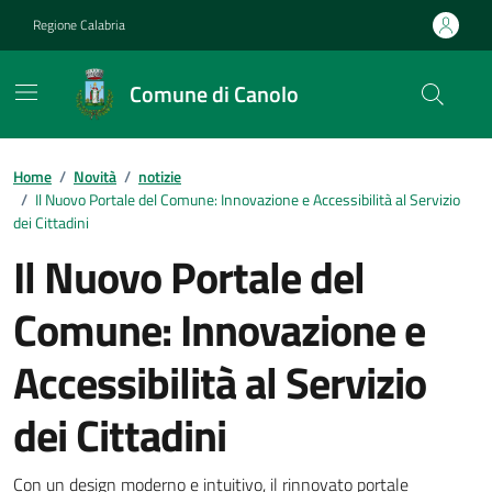
Vai ai contenuti
Vai al footer
Regione Calabria
Comune di Canolo
Home
/
Novità
/
notizie
/
Il Nuovo Portale del Comune: Innovazione e Accessibilità al Servizio
dei Cittadini
Il Nuovo Portale del
Comune: Innovazione e
Accessibilità al Servizio
dei Cittadini
Con un design moderno e intuitivo, il rinnovato portale