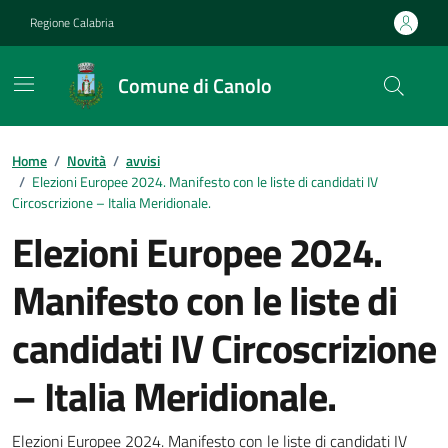
Vai ai contenuti
Vai al footer
Regione Calabria
Comune di Canolo
Home
/
Novità
/
avvisi
/
Elezioni Europee 2024. Manifesto con le liste di candidati IV
Circoscrizione – Italia Meridionale.
Elezioni Europee 2024.
Manifesto con le liste di
candidati IV Circoscrizione
– Italia Meridionale.
Elezioni Europee 2024. Manifesto con le liste di candidati IV