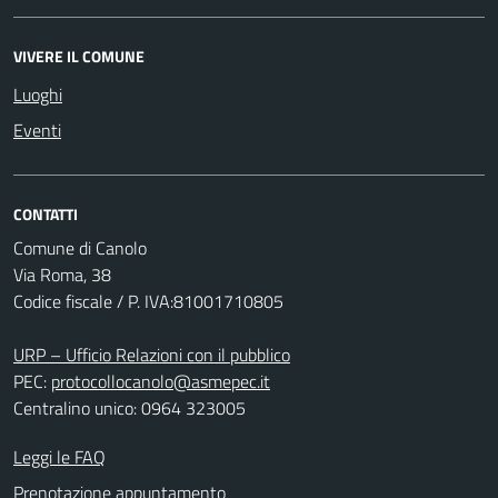
VIVERE IL COMUNE
Luoghi
Eventi
CONTATTI
Comune di Canolo
Via Roma, 38
Codice fiscale / P. IVA:81001710805
URP – Ufficio Relazioni con il pubblico
PEC:
protocollocanolo@asmepec.it
Centralino unico: 0964 323005
Leggi le FAQ
Prenotazione appuntamento