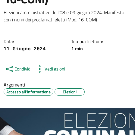
Dettagli della notizia
Elezioni amministrative dell'08 e 09 giugno 2024. Manifesto
con i nomi dei proclamati eletti (Mod. 16-COM)
Data:
Tempo di lettura:
1 min
11 Giugno 2024
Condividi
Vedi azioni
Argomenti
Accesso all'informazione
Elezioni