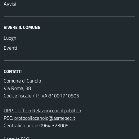
Avvisi
VIVERE IL COMUNE
Luoghi
Eventi
CONTATTI
Comune di Canolo
Via Roma, 38
Codice fiscale / P. IVA:81001710805
URP – Ufficio Relazioni con il pubblico
PEC:
protocollocanolo@asmepec.it
Centralino unico: 0964 323005