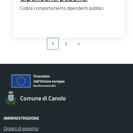
Codice comportamento dipendenti pubblici
1
2
»
Comune di Canolo
AMMINISTRAZIONE
Organi di governo