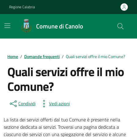
Vai ai contenuti
Vai al footer
Regione Calabria
Comune di Canolo
Home
/
Domande frequenti
/
Quali servizi offre il mio Comune?
Quali servizi offre il mio
Comune?
Condividi
Vedi azioni
La lista dei servizi offerti dal tuo Comune è presente nella
sezione dedicata ai servizi. Troverai una pagina dedicata a
ciascuno dei servizi con una spiegazione del servizio e alcune