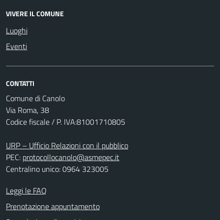
VIVERE IL COMUNE
Luoghi
Eventi
CONTATTI
Comune di Canolo
Via Roma, 38
Codice fiscale / P. IVA:81001710805
URP – Ufficio Relazioni con il pubblico
PEC:
protocollocanolo@asmepec.it
Centralino unico: 0964 323005
Leggi le FAQ
Prenotazione appuntamento