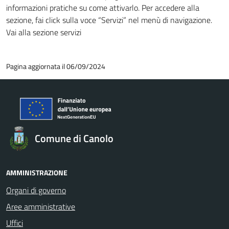
informazioni pratiche su come attivarlo. Per accedere alla
sezione, fai click sulla voce “Servizi” nel menù di navigazione.
Vai alla sezione servizi
Pagina aggiornata il 06/09/2024
Comune di Canolo
AMMINISTRAZIONE
Organi di governo
Aree amministrative
Uffici