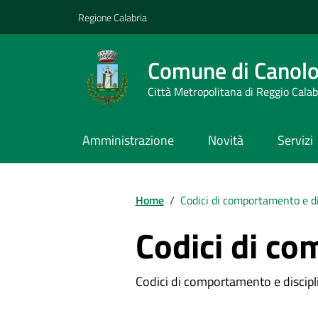
Vai ai contenuti
Vai al footer
Regione Calabria
Comune di Canol
Città Metropolitana di Reggio Calab
Amministrazione
Novità
Servizi
Home
/
Codici di comportamento e di
Codici di co
Codici di comportamento e discipl