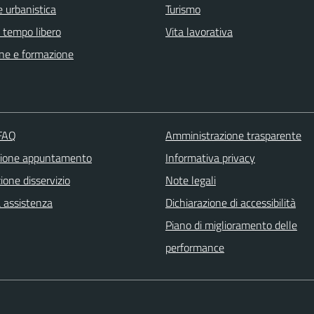
 urbanistica
Turismo
e tempo libero
Vita lavorativa
ne e formazione
 FAQ
Amministrazione trasparente
zione appuntamento
Informativa privacy
one disservizio
Note legali
a assistenza
Dichiarazione di accessibilità
Piano di miglioramento delle
performance