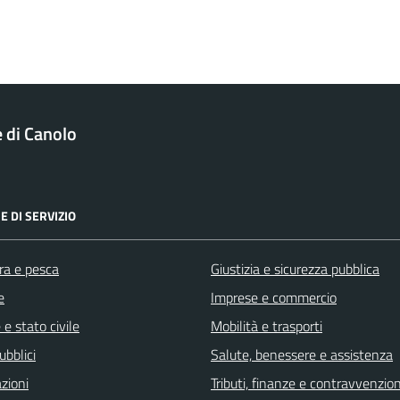
di Canolo
E DI SERVIZIO
ra e pesca
Giustizia e sicurezza pubblica
e
Imprese e commercio
e stato civile
Mobilità e trasporti
ubblici
Salute, benessere e assistenza
zioni
Tributi, finanze e contravvenzion