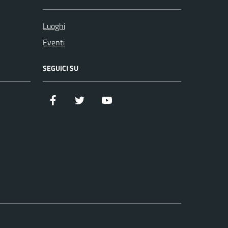
Luoghi
Eventi
SEGUICI SU
Facebook
Twitter
YouTube