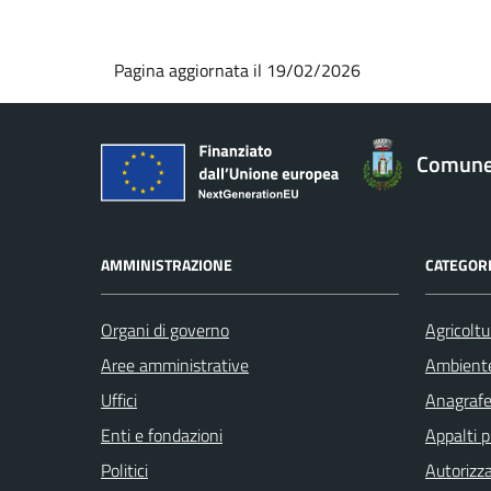
Pagina aggiornata il 19/02/2026
Comune 
AMMINISTRAZIONE
CATEGORI
Organi di governo
Agricoltu
Aree amministrative
Ambient
Uffici
Anagrafe 
Enti e fondazioni
Appalti p
Politici
Autorizza